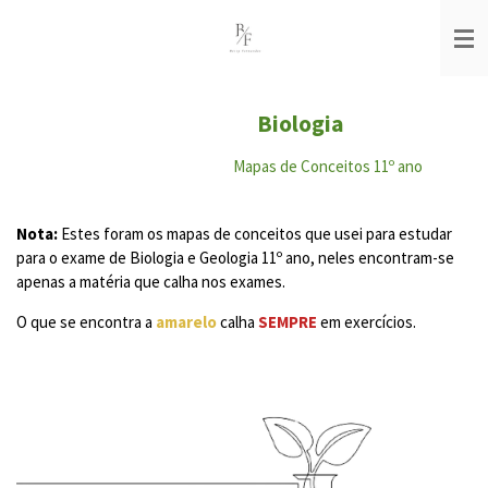
Salta
para
o
conteúdo
principal
Biologia
Mapas de Conceitos 11º ano
Nota:
Estes foram os mapas de conceitos que usei para estudar
para o exame de Biologia e Geologia 11º ano, neles encontram-se
apenas a matéria que calha nos exames.
O que se encontra a
amarelo
calha
SEMPRE
em exercícios.