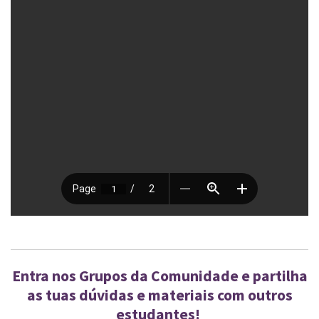
Entra nos Grupos da Comunidade e partilha
as tuas dúvidas e materiais com outros
estudantes!