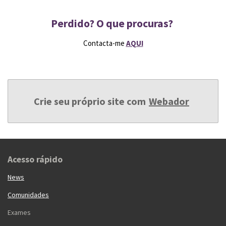
Perdido? O que procuras?
Contacta-me
AQUI
Crie seu próprio site com
Webador
Acesso rápido
News
Comunidades
Exames