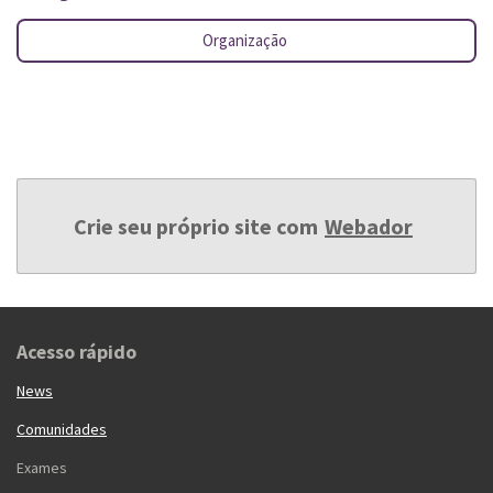
Organização
Crie seu próprio site com
Webador
Acesso rápido
News
Comunidades
Exames